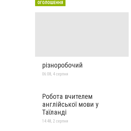
ОГОЛОШЕННЯ
різноробочий
06:08, 4 серпня
Робота вчителем
англійської мови у
Таїланді
14:48, 2 серпня