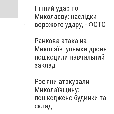
Нічний удар по
Миколаєву: наслідки
ворожого удару, - ФОТО
Ранкова атака на
Миколаїв: уламки дрона
пошкодили навчальний
заклад
Росіяни атакували
Миколаївщину:
пошкоджено будинки та
склад