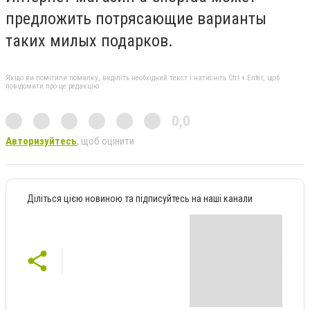
предложить потрясающие варианты
таких милых подарков.
Якщо ви помітили помилку, виділіть необхідний текст і натисніть Ctrl + Enter, щоб
повідомити про це редакцію
0,0
Авторизуйтесь
, щоб оцінити
Діліться цією новиною та підписуйтесь на наші канали