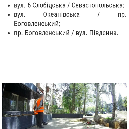
вул. 6 Слобідська / Севастопольська;
вул. Океанівська / пр.
Боговленський;
пр. Боговленський / вул. Південна.