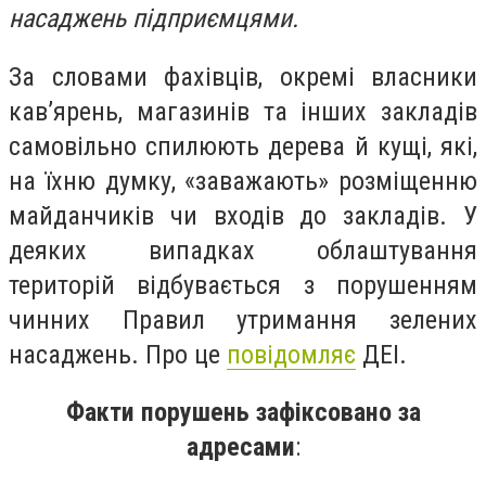
насаджень підприємцями.
За словами фахівців, окремі власники
кав’ярень, магазинів та інших закладів
самовільно спилюють дерева й кущі, які,
на їхню думку, «заважають» розміщенню
майданчиків чи входів до закладів. У
деяких випадках облаштування
територій відбувається з порушенням
чинних Правил утримання зелених
насаджень. Про це
повідомляє
ДЕІ.
Факти порушень зафіксовано за
адресами
: