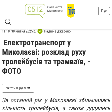
Рус
11:10, 30 квітня 2025 р.
Надійне джерело
Електротранспорт у
Миколаєві: розклад руху
тролейбусів та трамваїв, -
ФОТО
Читать на русском
За останній рік у Миколаєві збільшилась
кількість тролейбусів, а також додались