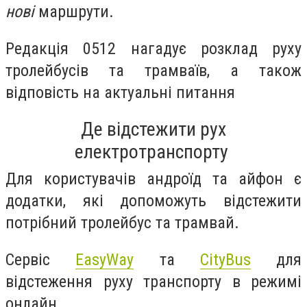
нові
маршрути.
Редакція 0512 нагадує розклад руху
тролейбусів та трамваїв, а також
відповість на актуальні питання
Де відстежити рух
електротранспорту
Для користувачів андроїд та айфон є
додатки, які допоможуть відстежити
потрібний тролейбус та трамвай.
Сервіс
EasyWay
та
CityBus
для
відстеження руху транспорту в режимі
онлайн.