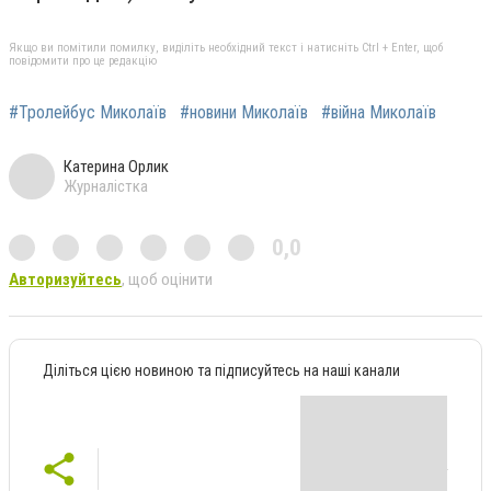
Якщо ви помітили помилку, виділіть необхідний текст і натисніть Ctrl + Enter, щоб
повідомити про це редакцію
#Тролейбус Миколаїв
#новини Миколаїв
#війна Миколаїв
Катерина Орлик
Журналістка
0,0
Авторизуйтесь
, щоб оцінити
Діліться цією новиною та підписуйтесь на наші канали