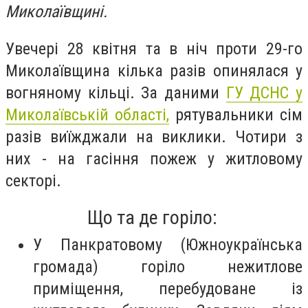
Миколаївщині.
Увечері 28 квітня та в ніч проти 29-го
Миколаївщина кілька разів опинялася у
вогняному кільці. За даними
ГУ ДСНС у
Миколаївській області,
рятувальники сім
разів виїжджали на виклики. Чотири з
них - на гасіння пожеж у житловому
секторі.
Що та де горіло:
У Панкратовому (Южноукраїнська
громада) горіло нежитлове
приміщення, перебудоване із