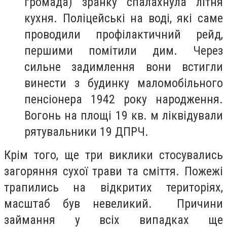
громада) зранку спалахнула літня
кухня. Поліцейські на воді, які саме
проводили профілактичний рейд,
першими помітили дим. Через
сильне задимлення вони встигли
винести з будинку маломобільного
пенсіонера 1942 року народження.
Вогонь на площі 19 кв. м ліквідували
рятувальники 19 ДПРЧ.
Крім того, ще три виклики стосувались
загоряння сухої трави та сміття. Пожежі
трапились на відкритих територіях,
масштаб був невеликий. Причини
займання у всіх випадках ще