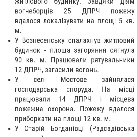
житлового будинку. Завдяки діям
вогнеборців 25 ДПРЧ пожежу
вдалося локалізувати на площі 5 кв.
м.
У Вознесенську спалахнув житловий
будинок - площа загоряння сягнула
90 кв. м. Працювали рятувальники
12 ДПРЧ, загасили вогонь.
У селі Мостове зайнялася
господарська споруда. На місці
працювали 14 ДПРЧ і місцева
пожежна охорона. Пожежу вдалося
приборкати на площі 12 кв. м.
У Старій Богданівці (Радсадівська