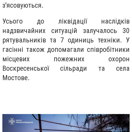
з'ясовуються.
Усього до ліквідації наслідків
надзвичайних ситуацій залучалось 30
рятувальників та 7 одиниць техніки. У
гасінні також допомагали співробітники
місцевих пожежних охорон
Воскресенської сільради та села
Мостове.