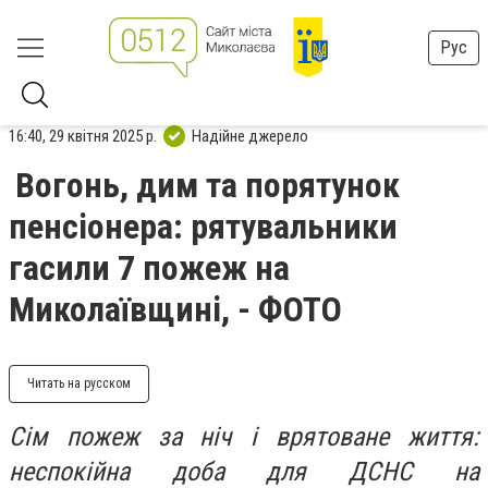
Рус
16:40, 29 квітня 2025 р.
Надійне джерело
Вогонь, дим та порятунок
пенсіонера: рятувальники
гасили 7 пожеж на
Миколаївщині, - ФОТО
Читать на русском
Сім пожеж за ніч і врятоване життя:
неспокійна доба для ДСНС на