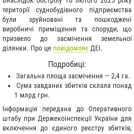
Внаслідок обстрілу 16 лютого 2025 року
території суднобудівного підприємства
були зруйновані та пошкоджені
виробничі приміщення та споруди, що
призвело до засмічення земельної
ділянки. Про це
повідомляє
ДЕІ.
Подробиці:
Загальна площа засмічення — 2,4 га.
Сума завданих збитків склала понад
1 млрд грн.
Інформація передана до Оперативного
штабу при Держекоінспекції України для
включення до єдиного реєстру збитків,