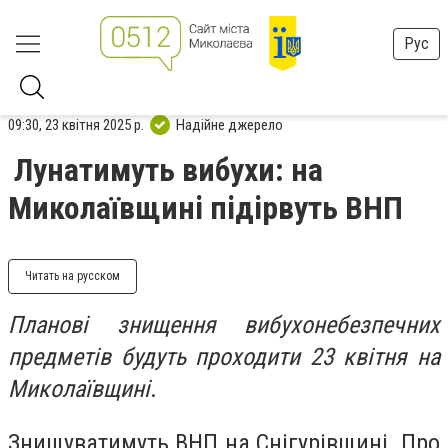
Рус
09:30, 23 квітня 2025 р.
Надійне джерело
Лунатимуть вибухи: на
Миколаївщині підірвуть ВНП
Читать на русском
Планові знищення вибухонебезпечних
предметів будуть проходити 23 квітня на
Миколаївщині
.
Знищуватимуть ВНП на Снігурівщині. Про