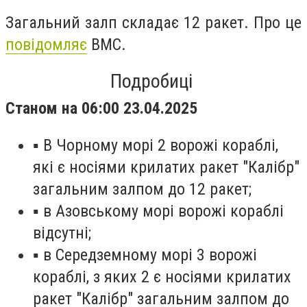
Загальний залп складає 12 ракет. Про це
повідомляє
ВМС.
Подробиці
Станом на 06:00 23.04.2025
▪ В Чорному морі 2 ворожі кораблі,
які є носіями крилатих ракет "Калібр"
загальним залпом до 12 ракет;
▪ в Азовському морі ворожі кораблі
відсутні;
▪ в Середземному морі 3 ворожі
кораблі, з яких 2 є носіями крилатих
ракет "Калібр" загальним залпом до