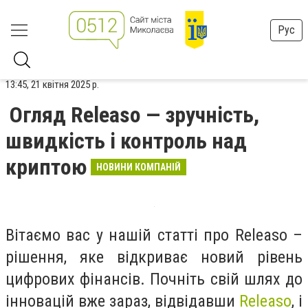
Рус
13:45, 21 квітня 2025 р.
Огляд Releaso — зручність,
швидкість і контроль над
криптою
НОВИНИ КОМПАНІЙ
Вітаємо вас у нашій статті про Releaso –
рішення, яке відкриває новий рівень
цифрових фінансів. Почніть свій шлях до
інновацій вже зараз, відвідавши
Releaso
, і