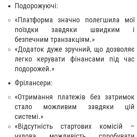
Подорожуючі:
«Платформа значно полегшила мої
поїздки завдяки швидким і
безпечним транзакціям.»
«Додаток дуже зручний, що дозволяє
легко керувати фінансами під час
подорожей.»
Фрілансери:
«Отримання платежів без затримок
стало можливим завдяки цій
системі.»
«Відсутність стартових комісій –
чудова можливість спробувати