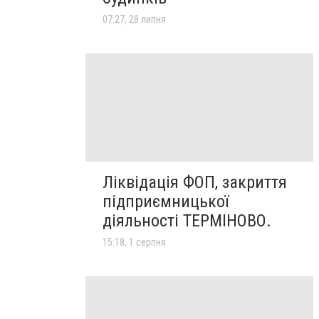
07:27, 28 липня
Ліквідація ФОП, закриття
підприємницької
діяльності ТЕРМІНОВО.
15:18, 1 серпня