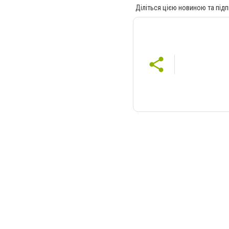
Діліться цією новиною та підп