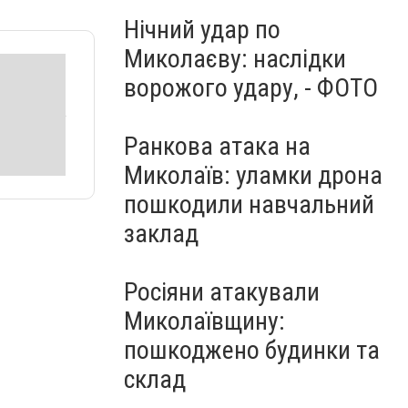
Нічний удар по
Миколаєву: наслідки
ворожого удару, - ФОТО
Ранкова атака на
Миколаїв: уламки дрона
пошкодили навчальний
заклад
Росіяни атакували
Миколаївщину:
пошкоджено будинки та
склад