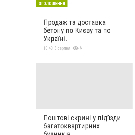
ОГОЛОШЕННЯ
Продаж та доставка
бетону по Києву та по
Україні.
6
10:43, 5 серпня
Поштові скрині у під'їзди
багатоквартирних
будинків