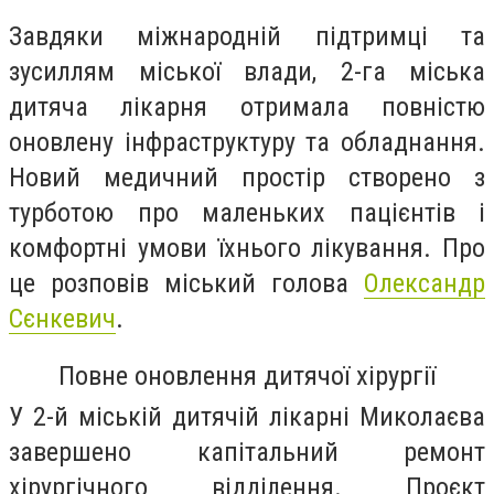
Завдяки міжнародній підтримці та
зусиллям міської влади, 2-га міська
дитяча лікарня отримала повністю
оновлену інфраструктуру та обладнання.
Новий медичний простір створено з
турботою про маленьких пацієнтів і
комфортні умови їхнього лікування. Про
це розповів міський голова
Олександр
Сєнкевич
.
Повне оновлення дитячої хірургії
У 2-й міській дитячій лікарні Миколаєва
завершено капітальний ремонт
хірургічного відділення. Проєкт