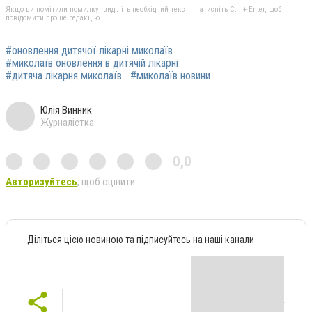
Якщо ви помітили помилку, виділіть необхідний текст і натисніть Ctrl + Enter, щоб
повідомити про це редакцію
#оновлення дитячої лікарні миколаїв
#миколаїв оновлення в дитячій лікарні
#дитяча лікарня миколаїв
#миколаїв новини
Юлія Винник
Журналістка
0,0
Авторизуйтесь
, щоб оцінити
Діліться цією новиною та підписуйтесь на наші канали