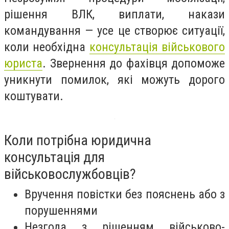
рішення ВЛК, виплати, накази
командування — усе це створює ситуації,
коли необхідна
консультація військового
юриста
. Звернення до фахівця допоможе
уникнути помилок, які можуть дорого
коштувати.
Коли потрібна юридична
консультація для
військовослужбовців?
Вручення повістки без пояснень або з
порушеннями
Незгода з рішенням військово-