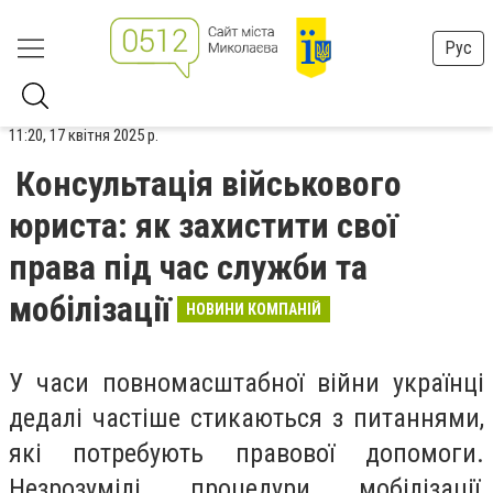
Рус
11:20, 17 квітня 2025 р.
Консультація військового
юриста: як захистити свої
права під час служби та
мобілізації
НОВИНИ КОМПАНІЙ
У часи повномасштабної війни українці
дедалі частіше стикаються з питаннями,
які потребують правової допомоги.
Незрозумілі процедури мобілізації,