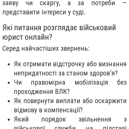
заяву чи скаргу, а за потреби —
представити інтереси у суді.
Які питання розглядає військовий
юрист онлайн?
Серед найчастіших звернень:
Як отримати відстрочку або визнання
непридатності за станом здоровʼя?
Чи правомірна мобілізація без
проходження ВЛК?
Як повернути виплати або оскаржити
відмову в компенсації?
Який порядок звільнення з
військової служби на підставі