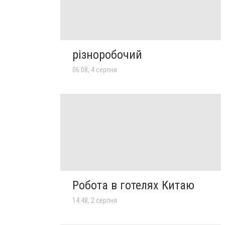
різноробочий
06:08, 4 серпня
Робота в готелях Китаю
14:48, 2 серпня