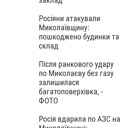
заклад
Росіяни атакували
Миколаївщину:
пошкоджено будинки та
склад
Після ранкового удару
по Миколаєву без газу
залишилася
багатоповерхівка, -
ФОТО
Росія вдарила по АЗС на