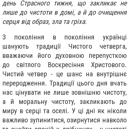
день Страсного тижня, що закликає не
лише до чистоти в домі, а й до очищення
серця від образ, зла та гріха.
З покоління в покоління українці
шанують традиції Чистого четверга,
вважаючи його духовною перепусткою
до світлого Воскресіння Христового.
Чистий четвер - це шанс на внутрішнє
переродження. Традиції цього дня вчать
нас цінувати не лише зовнішню чистоту,
а й моральну чистоту, закликають до
миру в серці та оселі. У ці дні як ніколи
важливо зупинитися, озирнутися навколо