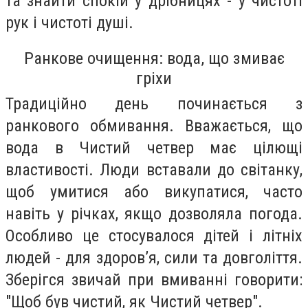
та знайти спокій у дрібницях - у чистоті
рук і чистоті душі.
Ранкове очищення: вода, що змиває
гріхи
Традиційно день починається з
ранкового обмивання. Вважається, що
вода в Чистий четвер має цілющі
властивості. Люди вставали до світанку,
щоб умитися або викупатися, часто
навіть у річках, якщо дозволяла погода.
Особливо це стосувалося дітей і літніх
людей - для здоров’я, сили та довголіття.
Зберігся звичай при вмиванні говорити:
"Щоб був чистий, як Чистий четвер".