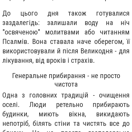
До цього дня також готувалися
заздалегідь: залишали воду на ніч
"освяченою" молитвами або читанням
Псалмів. Вона ставала наче оберегом, її
використовували й після Великодня - для
лікування, від вроків і страхів.
Генеральне прибирання - не просто
чистота
Одна з головних традицій - очищення
оселі. Люди ретельно прибирають
будинки, миють вікна, викидають
непотріб, білять стіни та чистять все до