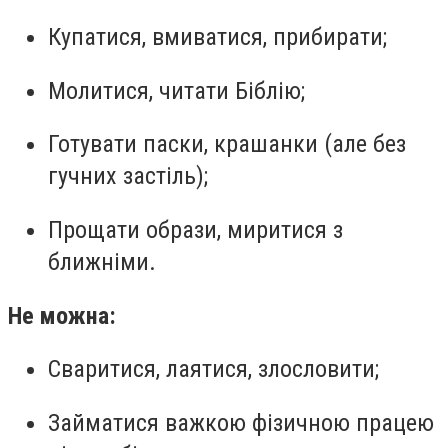
Купатися, вмиватися, прибирати;
Молитися, читати Біблію;
Готувати паски, крашанки (але без
гучних застіль);
Прощати образи, миритися з
ближніми.
Не можна:
Сваритися, лаятися, злословити;
Займатися важкою фізичною працею