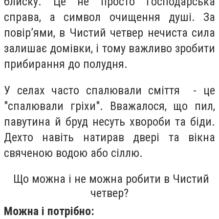
блиску. Це не просто господарська
справа, а символ очищення душі. За
повір’ями, в Чистий четвер нечиста сила
залишає домівки, і тому важливо зробити
прибирання до полудня.
У селах часто спалювали сміття - це
"спалювали гріхи". Вважалося, що пил,
павутина й бруд несуть хвороби та біди.
Дехто навіть натирав двері та вікна
свяченою водою або сіллю.
Що можна і не можна робити в Чистий
четвер?
Можна і потрібно: