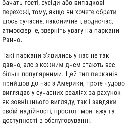
бачать гості, сусіди або випадкові
перехожі, тому, якщо ви хочете обрати
щось сучасне, лаконичне і, водночас,
атмосферне, зверніть увагу на паркани
Ранчо.
Такі паркани з’явились у нас не так
давно, але з кожним днем стають все
більш популярними. Цей тип парканів
прийшов до нас з Америки, проте чудово
виглядає у сучасних реаліях за рахунок
як зовнішнього вигляду, так і завдяки
своїй надійності, простоті монтажу та
доступності в обслуговуванні.