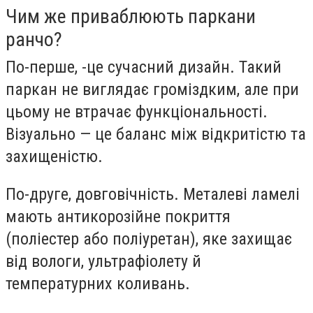
Чим же приваблюють паркани
ранчо?
По-перше, -це сучасний дизайн. Такий
паркан не виглядає громіздким, але при
цьому не втрачає функціональності.
Візуально — це баланс між відкритістю та
захищеністю.
По-друге, довговічність. Металеві ламелі
мають антикорозійне покриття
(поліестер або поліуретан), яке захищає
від вологи, ультрафіолету й
температурних коливань.