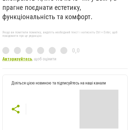
прагне поєднати естетику,
функціональність та комфорт.
Якщо ви помітили помилку, виділіть необхідний текст і натисніть Ctrl + Enter, щоб
повідомити про це редакцію
0,0
Авторизуйтесь
, щоб оцінити
Діліться цією новиною та підписуйтесь на наші канали