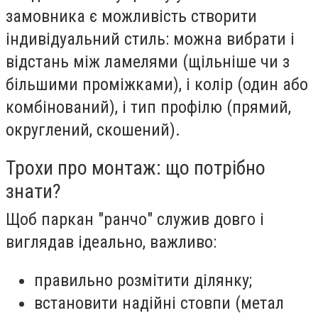
замовника є можливість створити
індивідуальний стиль: можна вибрати і
відстань між ламелями (щільніше чи з
більшими проміжками), і колір (один або
комбінований), і тип профілю (прямий,
округлений, скошений).
Трохи про монтаж: що потрібно
знати?
Щоб паркан "ранчо" служив довго і
виглядав ідеально, важливо:
правильно розмітити ділянку;
встановити надійні стовпи (метал