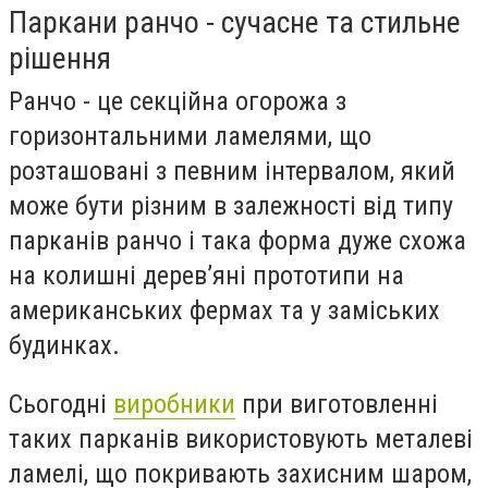
Паркани ранчо - сучасне та стильне
рішення
Ранчо - це секційна огорожа з
горизонтальними ламелями, що
розташовані з певним інтервалом, який
може бути різним в залежності від типу
парканів ранчо і така форма дуже схожа
на колишні дерев’яні прототипи на
американських фермах та у заміських
будинках.
Сьогодні
виробники
при виготовленні
таких парканів використовують металеві
ламелі, що покривають захисним шаром,