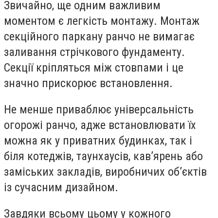
Звичайно, ще одним важливим
моментом є легкість монтажу. Монтаж
секційного паркану ранчо не вимагає
заливання стрічкового фундаменту.
Секції кріпляться між стовпами і це
значно прискорює встановлення.
Не менше приваблює універсальність
огорожі ранчо, адже встановлювати їх
можна як у приватних будинках, так і
біля котеджів, таунхаусів, кавʼярень або
заміських закладів, виробничих об’єктів
із сучасним дизайном.
Завдяки всьому цьому у кожного