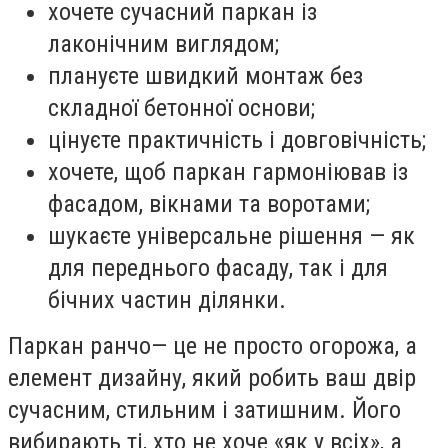
хочете сучасний паркан із
лаконічним виглядом;
плануєте швидкий монтаж без
складної бетонної основи;
цінуєте практичність і довговічність;
хочете, щоб паркан гармоніював із
фасадом, вікнами та воротами;
шукаєте універсальне рішення — як
для переднього фасаду, так і для
бічних частин ділянки.
Паркан ранчо— це не просто огорожа, а
елемент дизайну, який робить ваш двір
сучасним, стильним і затишним. Його
вибирають ті, хто не хоче «як у всіх», а