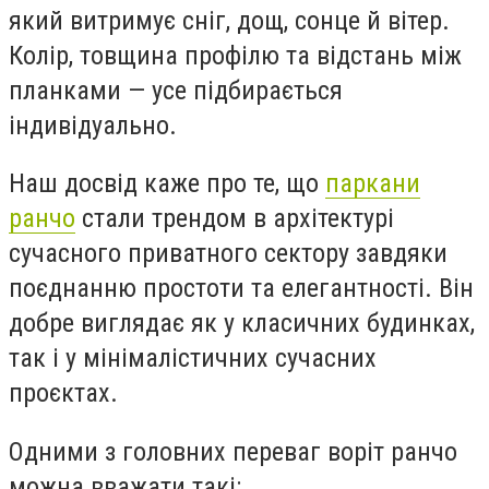
який витримує сніг, дощ, сонце й вітер.
Колір, товщина профілю та відстань між
планками — усе підбирається
індивідуально.
Наш досвід каже про те, що
паркани
ранчо
стали трендом в архітектурі
сучасного приватного сектору завдяки
поєднанню простоти та елегантності. Він
добре виглядає як у класичних будинках,
так і у мінімалістичних сучасних
проєктах.
Одними з головних переваг воріт ранчо
можна вважати такі: