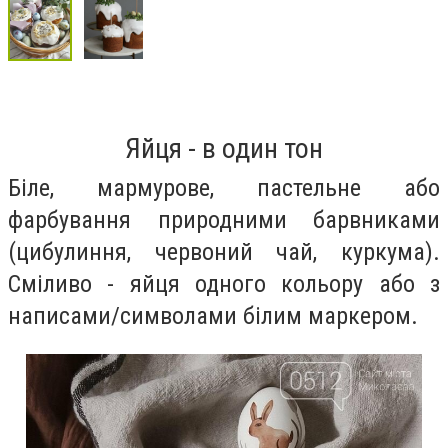
Яйця - в один тон
Біле, мармурове, пастельне або
фарбування природними барвниками
(цибулиння, червоний чай, куркума).
Сміливо - яйця одного кольору або з
написами/символами білим маркером.