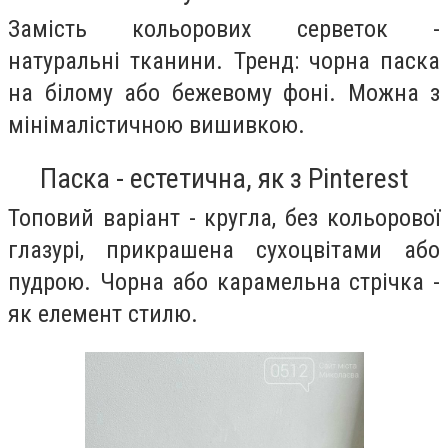
Замість кольорових серветок -
натуральні тканини. Тренд: чорна паска
на білому або бежевому фоні. Можна з
мінімалістичною вишивкою.
Паска - естетична, як з Pinterest
Топовий варіант - кругла, без кольорової
глазурі, прикрашена сухоцвітами або
пудрою. Чорна або карамельна стрічка -
як елемент стилю.