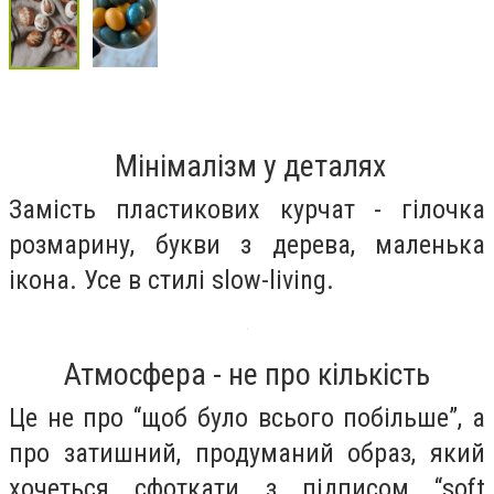
Мінімалізм у деталях
Замість пластикових курчат - гілочка
розмарину, букви з дерева, маленька
ікона. Усе в стилі slow-living.
Атмосфера - не про кількість
Це не про “щоб було всього побільше”, а
про затишний, продуманий образ, який
хочеться сфоткати з підписом “soft