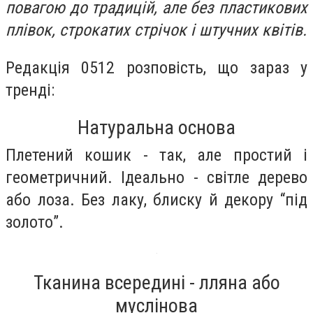
повагою до традицій, але без пластикових
плівок, строкатих стрічок і штучних квітів.
Редакція 0512 розповість, що зараз у
тренді:
Натуральна основа
Плетений кошик - так, але простий і
геометричний. Ідеально - світле дерево
або лоза. Без лаку, блиску й декору “під
золото”.
Тканина всередині - лляна або
муслінова