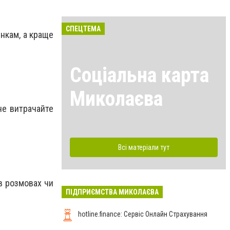
СПЕЦТЕМА
янкам, а краще
Соціальна карта
Миколаєва
не витрачайте
Всі матеріали тут
 в розмовах чи
ПІДПРИЄМСТВА МИКОЛАЄВА
hotline.finance: Сервіс Онлайн Страхування