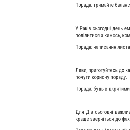
Порада: тримайте баланс
У Раків сьогодні день ем
поділитися з кимось, ком
Порада: написання листа 
Леви, приготуйтесь до к
почути корисну пораду.
Порада: будь відкритими 
Для Дів сьогодні важли
краще зверніться до фах