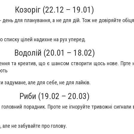
Козоріг (22.12 – 19.01)
- день для планування, а не для дій. Тож не довіряйте обіц
о списку цілей надихне на рух уперед.
Водолій (20.01 – 18.02)
нення та креатив, що є шансом створити щось нове. Прте 
ують
и задумане, але для себе, не для лайків.
Риби (19.02 – 20.03)
аш головний порадник. Проте не ігноруйте тривожні сигнали
 але не забувайте про голову.