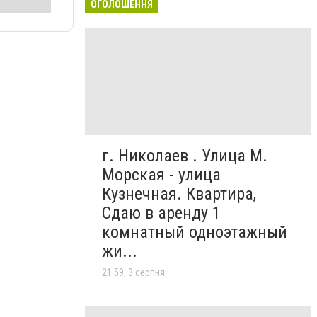
ОГОЛОШЕННЯ
г. Николаев . Улица М.
Морская - улица
Кузнечная. Квартира,
Сдаю в аренду 1
комнатный одноэтажный
жи...
21:59, 3 серпня