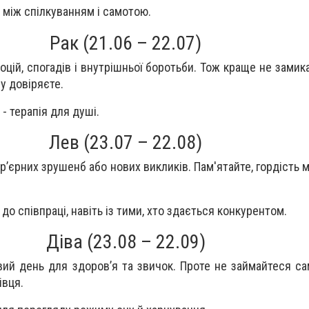
 між спілкуванням і самотою.
Рак (21.06 – 22.07)
оцій, спогадів і внутрішньої боротьби. Тож краще не замика
у довіряєте.
- терапія для душі.
Лев (23.07 – 22.08)
ар’єрних зрушенб або нових викликів. Пам'ятайте, гордість
до співпраці, навіть із тими, хто здається конкурентом.
Діва (23.08 – 22.09)
вий день для здоров’я та звичок. Проте не займайтеся са
івця.