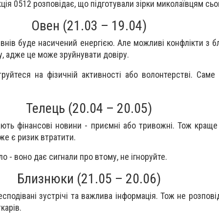
кція 0512 розповідає, що підготували зірки миколаївцям сьо
Овен (21.03 – 19.04)
внів буде насичений енергією. Але можливі конфлікти з б
у, адже це може зруйнувати довіру.
руйтеся на фізичній активності або волонтерстві. Сам
Телець (20.04 – 20.05)
ають фінансові новини - приємні або тривожні. Тож краще
дже є ризик втратити.
ло - воно дає сигнали про втому, не ігноруйте.
Близнюки (21.05 – 20.06)
сподівані зустрічі та важлива інформація. Тож не розпові
карів.