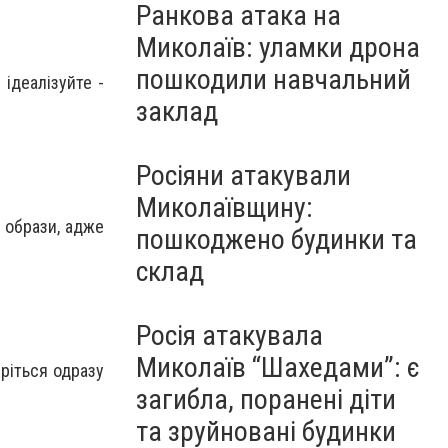
Ранкова атака на
Миколаїв: уламки дрона
пошкодили навчальний
ідеалізуйте -
заклад
Росіяни атакували
Миколаївщину:
 образи, адже
пошкоджено будинки та
склад
Росія атакувала
Миколаїв “Шахедами”: є
еріться одразу
загибла, поранені діти
та зруйновані будинки