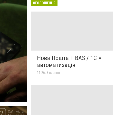
ОГОЛОШЕННЯ
Нова Пошта + BAS / 1C =
автоматизація
11:26, 3 серпня