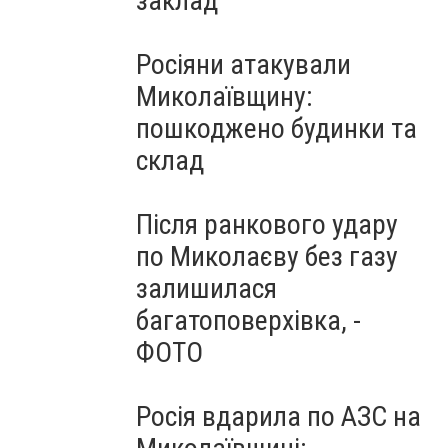
заклад
Росіяни атакували
Миколаївщину:
пошкоджено будинки та
склад
Після ранкового удару
по Миколаєву без газу
залишилася
багатоповерхівка, -
ФОТО
Росія вдарила по АЗС на