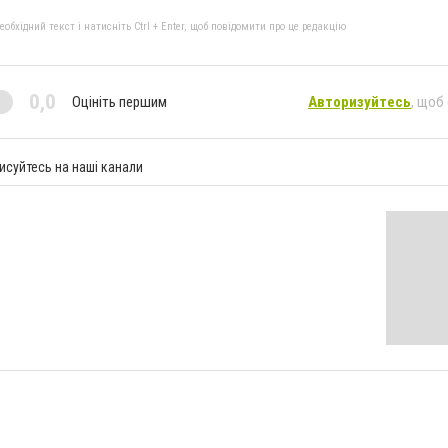
бхідний текст і натисніть Ctrl + Enter, щоб повідомити про це редакцію
0,0
Оцініть першим
Авторизуйтесь
, щоб
исуйтесь на наші канали