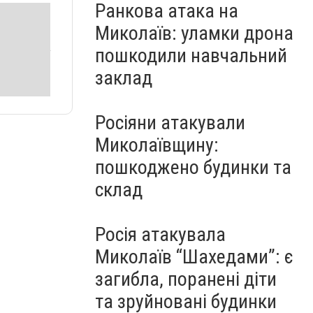
Ранкова атака на
Миколаїв: уламки дрона
пошкодили навчальний
заклад
Росіяни атакували
Миколаївщину:
пошкоджено будинки та
склад
Росія атакувала
Миколаїв “Шахедами”: є
загибла, поранені діти
та зруйновані будинки