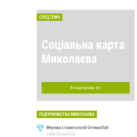
СПЕЦТЕМА
Соціальна карта
Миколаєва
Всі матеріали тут
ПІДПРИЄМСТВА МИКОЛАЄВА
Мережа стоматологій ОптімалЛаб
+380(73)124-55-65