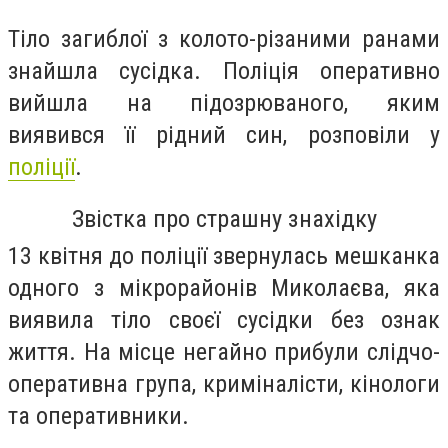
Тіло загиблої з колото-різаними ранами
знайшла сусідка. Поліція оперативно
вийшла на підозрюваного, яким
виявився її рідний син, розповіли у
поліції
.
Звістка про страшну знахідку
13 квітня до поліції звернулась мешканка
одного з мікрорайонів Миколаєва, яка
виявила тіло своєї сусідки без ознак
життя. На місце негайно прибули слідчо-
оперативна група, криміналісти, кінологи
та оперативники.