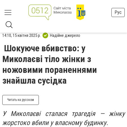
Рус
14:10, 15 квітня 2025 р.
Надійне джерело
Шокуюче вбивство: у
Миколаєві тіло жінки з
ножовими пораненнями
знайшла сусідка
Читать на русском
У Миколаєві сталася трагедія — жінку
жорстоко вбили у власному будинку.