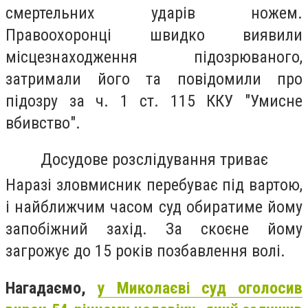
смертельних ударів ножем.
Правоохоронці швидко виявили
місцезнаходження підозрюваного,
затримали його та повідомили про
підозру за ч. 1 ст. 115 ККУ "Умисне
вбивство".
Досудове розслідування триває
Наразі зловмисник перебуває під вартою,
і найближчим часом суд обиратиме йому
запобіжний захід. За скоєне йому
загрожує до 15 років позбавлення волі.
Нагадаємо,
у Миколаєві суд оголосив