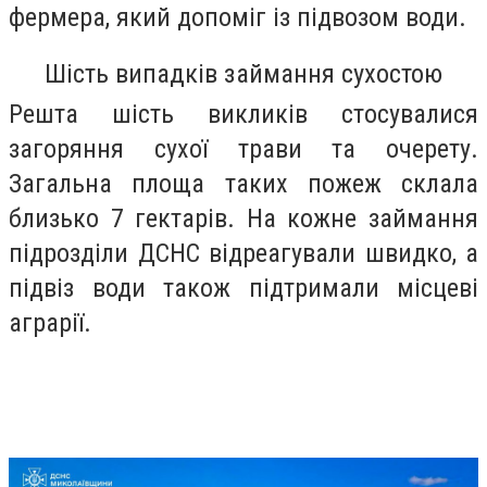
фермера, який допоміг із підвозом води.
Шість випадків займання сухостою
Решта шість викликів стосувалися
загоряння сухої трави та очерету.
Загальна площа таких пожеж склала
близько 7 гектарів. На кожне займання
підрозділи ДСНС відреагували швидко, а
підвіз води також підтримали місцеві
аграрії.