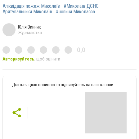
#ліквідація пожеж Миколаїв
#Миколаїв ДСНС
#рятувальники Миколаїв
#новини Миколаєва
Юлія Винник
Журналістка
0,0
Авторизуйтесь
, щоб оцінити
Діліться цією новиною та підписуйтесь на наші канали