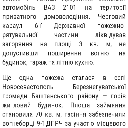
автомобіль ВАЗ 2101 на території
приватного домоволодіння. Черговий
караул 6-ї Державної пожежно-
рятувальної частини ліквідував
загоряння на площі 3 кв. м, не
допустивши поширення вогню на
будинок, гараж та літню кухню.
Ще одна пожежа сталася в селі
Новосевастополь Березнегуватської
громади Баштанського району — горів
житловий будинок. Площа займання
становила 70 кв. м, гасіння забезпечили
вогнеборці 9-ї ДПРЧ за участю місцевого