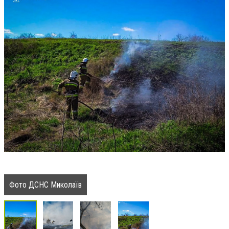
Фото ДСНС Миколаїв