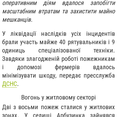
оперативним діям вдалося запобігти
масштабним втратам та захистити майно
мешканців.
У ліквідації наслідків усіх інцидентів
брали участь майже 40 рятувальників і 9
одиниць спеціалізованої техніки.
Завдяки злагодженій роботі пожежникам
і допомозі фермерів вдалось
мінімізувати шкоду, передає пресслужба
ДСНС
.
Вогонь у житловому секторі
Дві з восьми пожеж сталися у житлових
зонах. У селищі Арбузинка зайнявся