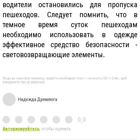
водители остановились для пропуска
пешеходов. Следует помнить, что в
темное время суток пешеходам
необходимо использовать в одежде
эффективное средство безопасности -
световозвращающие
элементы.
Якщо ви помітили помилку, виділіть необхідний текст і натисніть Ctrl + Enter, щоб
повідомити про це редакцію
Надежда Дремлюга
0,0
Авторизируйтесь
, чтобы оценить