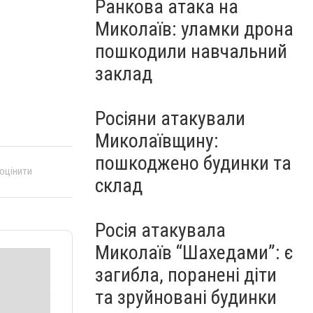
Ранкова атака на
Миколаїв: уламки дрона
пошкодили навчальний
заклад
Росіяни атакували
Миколаївщину:
пошкоджено будинки та
 оцінити
склад
Росія атакувала
Миколаїв “Шахедами”: є
загибла, поранені діти
та зруйновані будинки