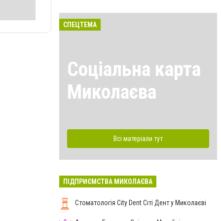
СПЕЦТЕМА
Соціальна карта
Миколаєва
Всі матеріали тут
ПІДПРИЄМСТВА МИКОЛАЄВА
Стоматологія City Dent Сіті Дент у Миколаєві