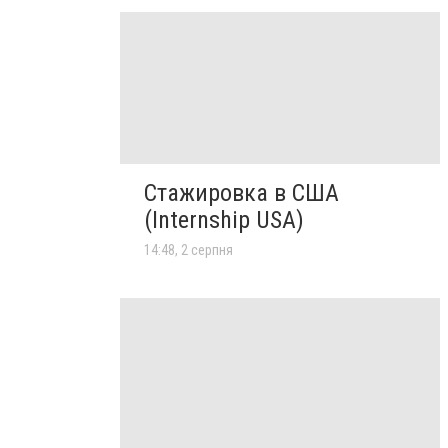
Стажировка в США
(Internship USA)
14:48, 2 серпня