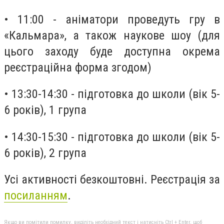
• 11:00 - аніматори проведуть гру в
«Кальмара», а також наукове шоу (для
цього заходу буде доступна окрема
реєстраційна форма згодом)
• 13:30-14:30 - підготовка до школи (вік 5-
6 років), 1 група
• 14:30-15:30 - підготовка до школи (вік 5-
6 років), 2 група
Усі активності безкоштовні. Реєстрація за
посиланням
.
Якщо ви помітили помилку, виділіть необхідний текст і натисніть Ctrl + Enter, щоб