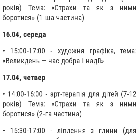
років) Тема: «Страхи та як з ними
боротися» (1-ша частина)
16.04, середа
• 15:00-17:00 - художня графіка, тема:
«Великдень — час добра і надії»
17.04, четвер
• 14:00-16:00 - арт-терапія для дітей (7-12
років) Тема: «Страхи та як з ними
боротися» (2-га частина)
• 15:30-17:00 - ліплення з глини (для