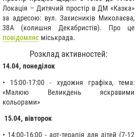
Локація – Дитячий простір в ДМ «Казка»
за адресою: вул. Захисників Миколаєва,
38А (колишня Декабристів). Про це
повідомляє
міськрада.
Розклад активностей:
14.04, понеділок
• 15:00-17:00 - художня графіка, тема:
«Малюю Великдень яскравими
кольорами»
15.04, вівторок
• 14:00-16:00 - арт-терапія для дітей (7-12