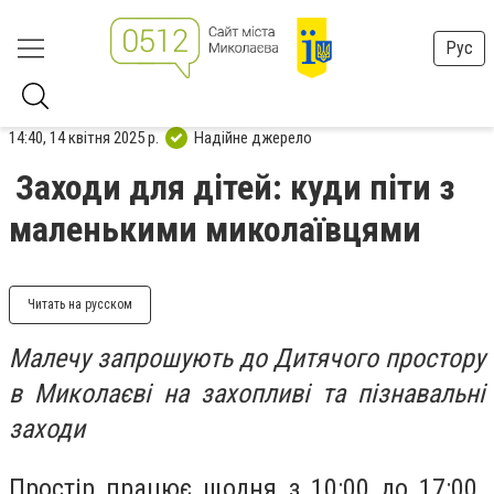
Рус
14:40, 14 квітня 2025 р.
Надійне джерело
Заходи для дітей: куди піти з
маленькими миколаївцями
Читать на русском
Малечу запрошують до Дитячого простору
в Миколаєві на захопливі та пізнавальні
заходи
Простір працює щодня з 10:00 до 17:00.