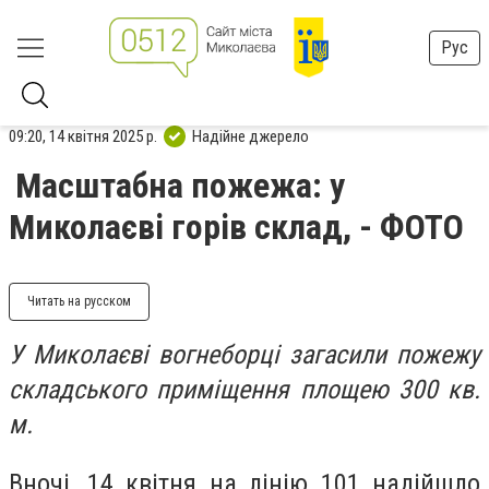
Рус
09:20, 14 квітня 2025 р.
Надійне джерело
Масштабна пожежа: у
Миколаєві горів склад, - ФОТО
Читать на русском
У Миколаєві вогнеборці загасили пожежу
складського приміщення площею 300 кв.
м.
Вночі, 14 квітня на лінію 101 надійшло