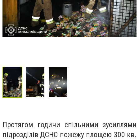
Протягом години спільними зусиллями
підрозділів ДСНС пожежу площею 300 кв.