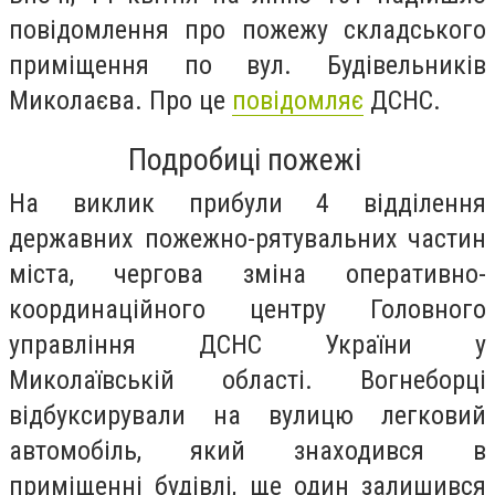
повідомлення про пожежу складського
приміщення по вул. Будівельників
Миколаєва. Про це
повідомляє
ДСНС.
Подробиці пожежі
На виклик прибули 4 відділення
державних пожежно-рятувальних частин
міста, чергова зміна оперативно-
координаційного центру Головного
управління ДСНС України у
Миколаївській області. Вогнеборці
відбуксирували на вулицю легковий
автомобіль, який знаходився в
приміщенні будівлі, ще один залишився