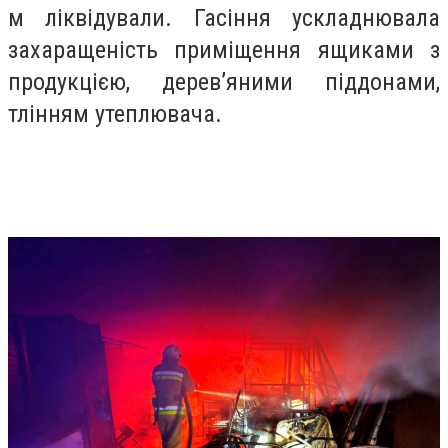
м ліквідували. Гасіння ускладнювала
захаращеність приміщення ящиками з
продукцією, дерев’яними піддонами,
тлінням утеплювача.