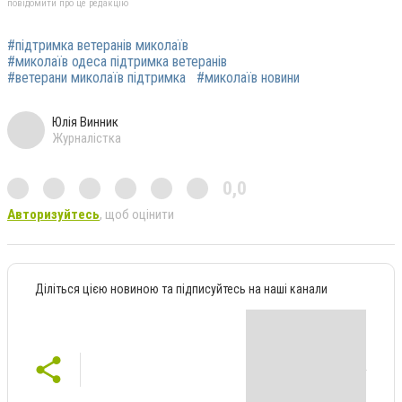
повідомити про це редакцію
#підтримка ветеранів миколаїв
#миколаїв одеса підтримка ветеранів
#ветерани миколаїв підтримка
#миколаїв новини
Юлія Винник
Журналістка
0,0
Авторизуйтесь
, щоб оцінити
Діліться цією новиною та підписуйтесь на наші канали