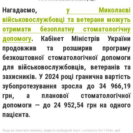
Нагадаємо,
у Миколаєві
військовослужбовці та ветерани можуть
отримати безоплатну стоматологічну
допомогу
. Кабінет Міністрів України
продовжив та розширив програму
безкоштовної стоматологічної допомоги
для військовослужбовців, ветеранів та
захисників. У 2024 році гранична вартість
зубопротезування зросла до 34 966,19
грн, а планової стоматологічної
допомоги — до 24 952,54 грн на одного
пацієнта.
Якщо ви помітили помилку, виділіть необхідний текст і натисніть Ctrl + Enter, щоб