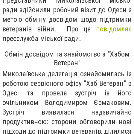
Представники Миколаївської міської
ради здійснили робочий візит до Одеси з
метою обміну досвідом щодо підтримки
ветеранів війни. Про це
повідомляє
пресслужба міської ради.
Обмін досвідом та знайомство з "Хабом
Ветеран"
Миколаївська делегація ознайомилась із
роботою сервісного офісу "Хаб Ветеран" в
Одесі та провела зустріч із його
очільником Володимиром Єрмаковим.
Зустріч виявилася надзвичайно
продуктивною: сторони обговорили нові
підходи до підтримки ветеранів, ділилися