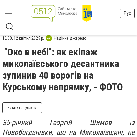
Рус
12:30, 12 квітня 2025 р.
Надійне джерело
"Око в небі": як екіпаж
миколаївського десантника
зупинив 40 ворогів на
Курському напрямку, - ФОТО
Читать на русском
35-річний Георгій Шимов із
Новобогданівки, що на Миколаївщині, не