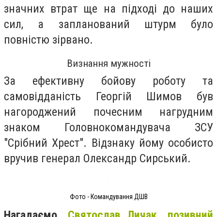
значних втрат ще на підході до наших
сил, а запланований штурм було
повністю зірвано.
Визнання мужності
За ефективну бойову роботу та
самовідданість Георгій Шимов був
нагороджений почесним нагрудним
знаком Головнокомандувача ЗСУ
"Срібний Хрест". Відзнаку йому особисто
вручив генерал Олександр Сирський.
Фото - Командування ДШВ
Нагадаємо,
Святослав Личак, позивний