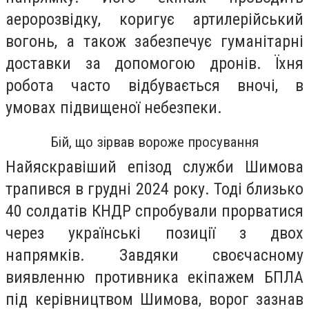
аеророзвідку, коригує артилерійський
вогонь, а також забезпечує гуманітарні
доставки за допомогою дронів. Їхня
робота часто відбувається вночі, в
умовах підвищеної небезпеки.
Бій, що зірвав вороже просування
Найяскравіший епізод служби Шимова
трапився в грудні 2024 року. Тоді близько
40 солдатів КНДР спробували прорватися
через українські позиції з двох
напрямків. Завдяки своєчасному
виявленню противника екіпажем БПЛА
під керівництвом Шимова, ворог зазнав