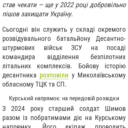
став чекати — ще у 2022 році добровільно
пішов захищати Україну.
Сьогодні він служить у складі окремого
розвідувального батальйону Десантно-
штурмових військ ЗСУ на посаді
командира відділення безпілотних
літальних комплексів. Бойову історію
десантника
розповіли
у Миколаївському
обласному ТЦК та СП.
Курський напрямок: на передовій розвідки
З 2024 року старший солдат Шимов
разом із побратимами діє на Курському
напрямку. Його екіпаж проводить