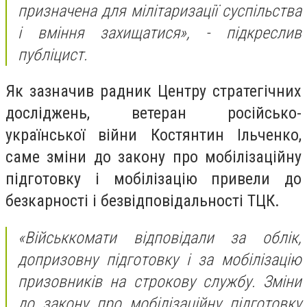
призначена для мілітаризації суспільства
і вміння захищатися», - підкреслив
публіцист.
Як зазначив радник Центру стратегічних
досліджень, ветеран російсько-
української війни Костянтин Ільченко,
саме зміни до закону про мобілізаційну
підготовку і мобілізацію привели до
безкарності і безвідповідальності ТЦК.
«Військкомати відповідали за облік,
допризовну підготовку і за мобілізацію
призовників на строкову службу. Зміни
до закону про мобілізаційну підготовку