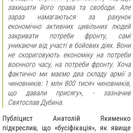
захищати його права та свободи. Але
зараз намагаються за рахунок
економічно активних цивільних людей
закривати потреби фронту, самі
уникаючи від участі в бойових діях. Вони
не скориговують економіку на потреби
воєнного часу, на потреби фронту. Хоча
фактично ми маємо два складу армії з
чиновників: 1 млн 800 тисяч чиновників,
що давали присягу», - зазначив
Святослав Дубина.
Публіцист Анатолій Якименко
підкреслив, що «бусіфікація», як явище