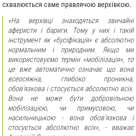
схвалюється саме правлячою верхівкою.
«На верхівці знаходяться звичайні
аферисти і бариги. Тому у них і такій
інструмент як «бусіфікація» є абсолютно
нормальним і природним. Якщо ми
використовуємо термін «мобілізація», то
це вже автоматично означає що вона
всеосяжна, глибоко проникна,
обов'язкова і стосується абсолютно всіх.
Вона не може бути добровільною
мобілізацією, чи примусовою, чи
насильницькою - вона обов'язкова і
стосується абсолютно всіх», - вважає