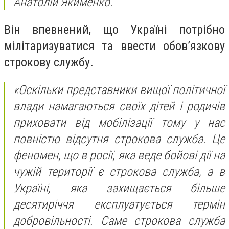
Анатолій Якименко.
Він впевнений, що Україні потрібно
мілітаризуватися та ввести обов’язкову
строкову службу.
«Оскільки представники вищої політичної
влади намагаються своїх дітей і родичів
приховати від мобілізації тому у нас
повністю відсутня строкова служба. Це
феномен, що в росії, яка веде бойові дії на
чужій території є строкова служба, а в
Україні, яка захищається більше
десятиріччя експлуатується термін
добровільності. Саме строкова служба