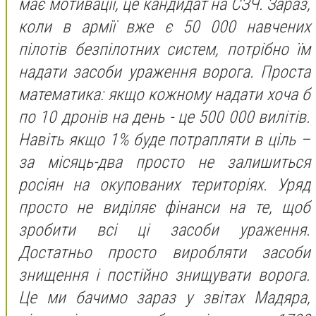
має мотивації, це кандидат на СЗЧ. Зараз,
коли в армії вже є 50 000 навчених
пілотів безпілотних систем, потрібно їм
надати засоби ураження ворога. Проста
математика: якщо кожному надати хоча б
по 10 дронів на день - це 500 000 вилітів.
Навіть якщо 1% буде потрапляти в ціль –
за місяць-два просто не залишиться
росіян на окупованих територіях. Уряд
просто не виділяє фінанси на те, щоб
зробити всі ці засоби ураження.
Достатньо просто виробляти засоби
знищення і постійно знищувати ворога.
Це ми бачимо зараз у звітах Мадяра,