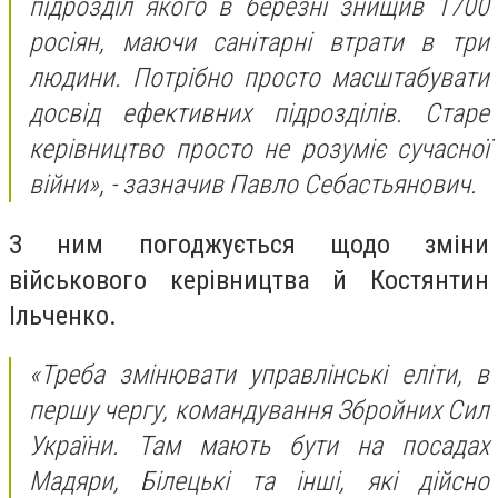
підрозділ якого в березні знищив 1700
росіян, маючи санітарні втрати в три
людини. Потрібно просто масштабувати
досвід ефективних підрозділів. Старе
керівництво просто не розуміє сучасної
війни», - зазначив Павло Себастьянович.
З ним погоджується щодо зміни
військового керівництва й Костянтин
Ільченко.
«Треба змінювати управлінські еліти, в
першу чергу, командування Збройних Сил
України. Там мають бути на посадах
Мадяри, Білецькі та інші, які дійсно