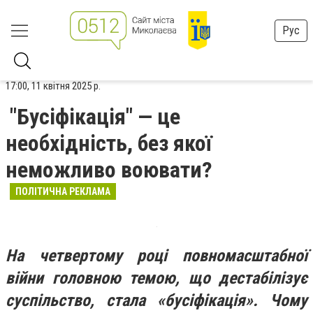
Рус
17:00, 11 квітня 2025 р.
"Бусіфікація" — це
необхідність, без якої
неможливо воювати?
ПОЛІТИЧНА РЕКЛАМА
На четвертому році повномасштабної
війни головною темою, що дестабілізує
суспільство, стала «бусіфікація». Чому