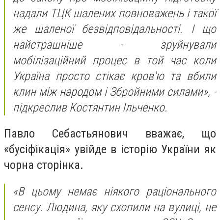
надали ТЦК шалених повноважень і такої
же шаленої безвідповідальності. І що
найстрашніше - зруйнували
мобілізаційний процес в той час коли
Україна просто стікає кров'ю та вбили
клин між народом і Збройними силами», -
підкреслив Костянтин Ільченко.
Павло Себастьянович вважає, що
«бусіфікація» увійде в історію України як
чорна сторінка.
«В цьому немає ніякого раціонального
сенсу. Людина, яку схопили на вулиці, не