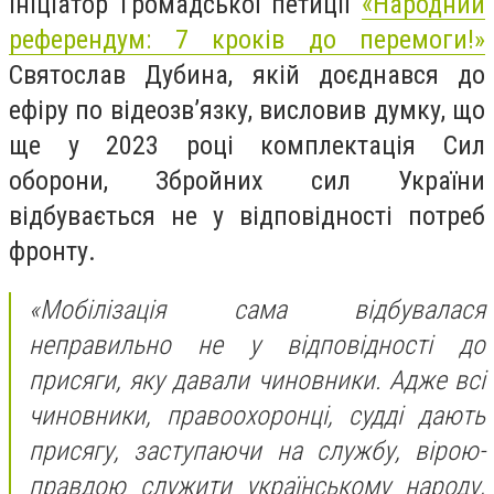
Ініціатор Громадської петиції
«Народний
референдум: 7 кроків до перемоги!»
Святослав Дубина, якій доєднався до
ефіру по відеозв’язку, висловив думку, що
ще у 2023 році комплектація Сил
оборони, Збройних сил України
відбувається не у відповідності потреб
фронту.
«Мобілізація сама відбувалася
неправильно не у відповідності до
присяги, яку давали чиновники. Адже всі
чиновники, правоохоронці, судді дають
присягу, заступаючи на службу, вірою-
правдою служити українському народу,