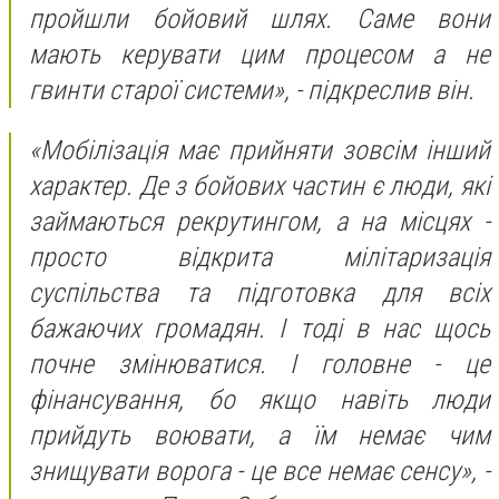
пройшли бойовий шлях. Саме вони
мають керувати цим процесом а не
гвинти старої системи», - підкреслив він.
«Мобілізація має прийняти зовсім інший
характер. Де з бойових частин є люди, які
займаються рекрутингом, а на місцях -
просто відкрита мілітаризація
суспільства та підготовка для всіх
бажаючих громадян. І тоді в нас щось
почне змінюватися. І головне - це
фінансування, бо якщо навіть люди
прийдуть воювати, а їм немає чим
знищувати ворога - це все немає сенсу», -