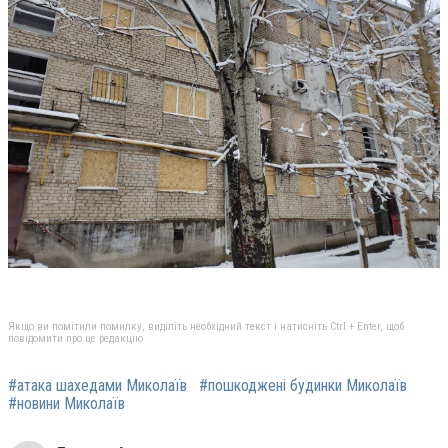
Якщо ви помітили помилку, виділіть необхідний текст і натисніть Ctrl + Enter, щоб
повідомити про це редакцію
#атака шахедами Миколаїв
#пошкоджені будинки Миколаїв
#новини Миколаїв