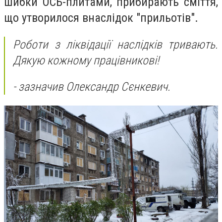
шибки ОСБ-плитами, прибирають сміття,
що утворилося внаслідок "прильотів".
Роботи з ліквідації наслідків тривають.
Дякую кожному працівникові!
- зазначив Олександр Сєнкевич.