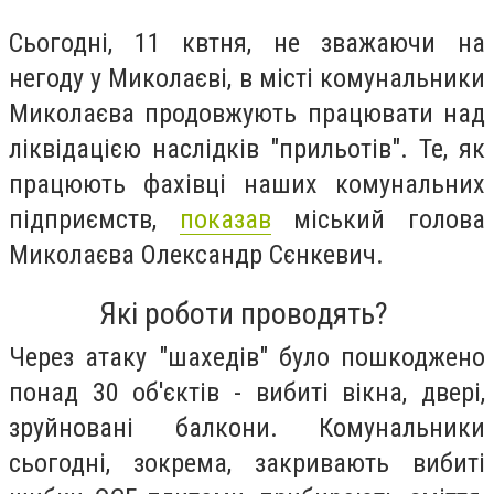
Сьогодні, 11 квтня, не зважаючи на
негоду у Миколаєві, в місті
комунальники
Миколаєва продовжують працювати над
ліквідацією наслідків "прильотів".
Те, як
працюють фахівці наших комунальних
підприємств,
показав
міський голова
Миколаєва Олександр Сєнкевич.
Які роботи проводять?
Через атаку "шахедів" було пошкоджено
понад 30 об'єктів - вибиті вікна, двері,
зруйновані балкони.
Комунальники
сьогодні, зокрема, закривають вибиті