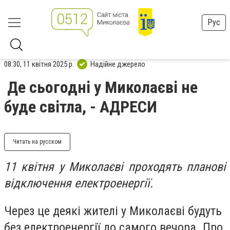
Рус
08:30, 11 квітня 2025 р.
Надійне джерело
Де сьогодні у Миколаєві не
буде світла, - АДРЕСИ
Читать на русском
11 квітня у Миколаєві проходять планові
відключення електроенергії.
Через це деякі жителі у Миколаєві будуть
без електроенергії до самого вечора. Про