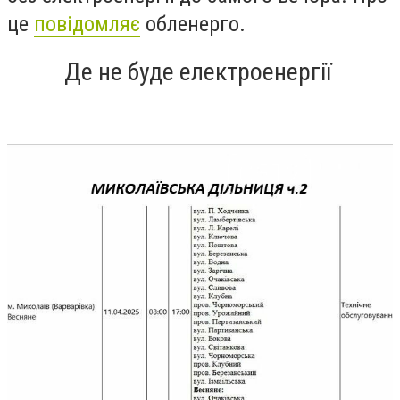
це
повідомляє
обленерго.
Де не буде електроенергії