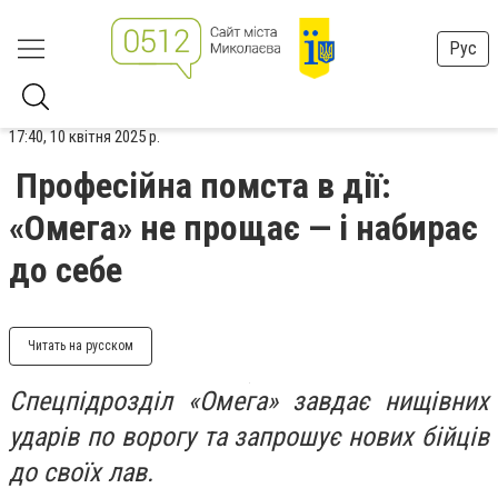
Рус
17:40, 10 квітня 2025 р.
Професійна помста в дії:
«Омега» не прощає — і набирає
до себе
Читать на русском
Спецпідрозділ «Омега» завдає нищівних
ударів по ворогу та запрошує нових бійців
до своїх лав.