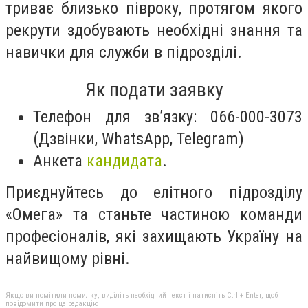
триває близько півроку, протягом якого
рекрути здобувають необхідні знання та
навички для служби в підрозділі.
Як подати заявку
Телефон для зв’язку: 066-000-3073
(Дзвінки, WhatsApp, Telegram)
Анкета
кандидата
.
Приєднуйтесь до елітного підрозділу
«Омега» та станьте частиною команди
професіоналів, які захищають Україну на
найвищому рівні.
Якщо ви помітили помилку, виділіть необхідний текст і натисніть Ctrl + Enter, щоб
повідомити про це редакцію