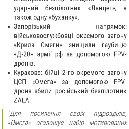
ударний безпілотник «Ланцет», а
також одну «буханку».
Запорізький напрямок:
військовослужбовці окремого загону
«Крила Омеги» знищили гаубицю
«Д-20» армії рф за допомогою FPV-
дронів.
Курахове: бійці 2-го окремого загону
ЦСП «Омега» за допомогою FPV-
дрона збили російський безпілотник
ZALA.
"Для посилення своїх підрозділів,
«Омега» оголошує набір мотивованих