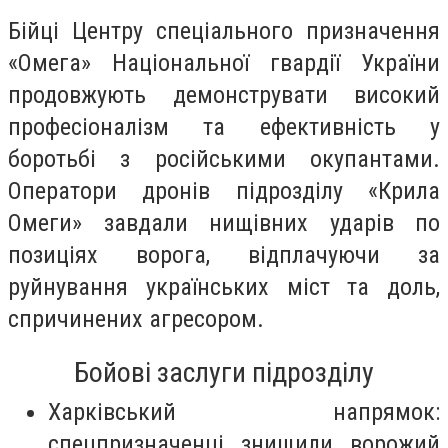
Бійці Центру спеціального призначення
«Омега» Національної гвардії України
продовжують демонструвати високий
професіоналізм та ефективність у
боротьбі з російськими окупантами.
Оператори дронів підрозділу «Крила
Омеги» завдали нищівних ударів по
позиціях ворога, відплачуючи за
руйнування українських міст та доль,
спричинених агресором.
Бойові заслуги підрозділу
Харківський напрямок:
спецпризначенці знищили ворожий