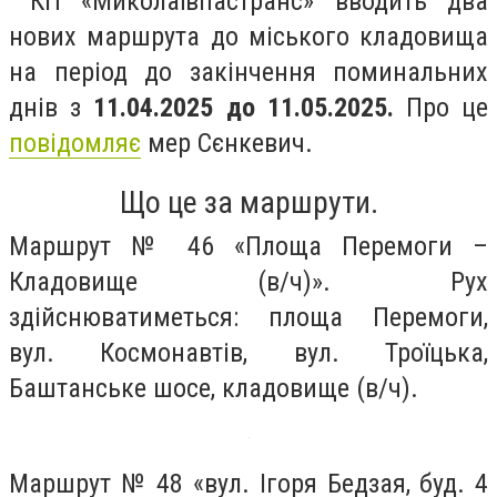
КП «Миколаївпастранс» вводить два
нових маршрута до міського кладовища
на період до закінчення поминальних
днів з
11.04.2025 до 11.05.2025.
Про це
повідомляє
мер Сєнкевич.
Що це за маршрути.
Маршрут № 46 «Площа Перемоги –
Кладовище (в/ч)». Рух
здійснюватиметься: площа Перемоги,
вул. Космонавтів, вул. Троїцька,
Баштанське шосе, кладовище (в/ч).
Маршрут № 48 «вул. Ігоря Бедзая, буд. 4