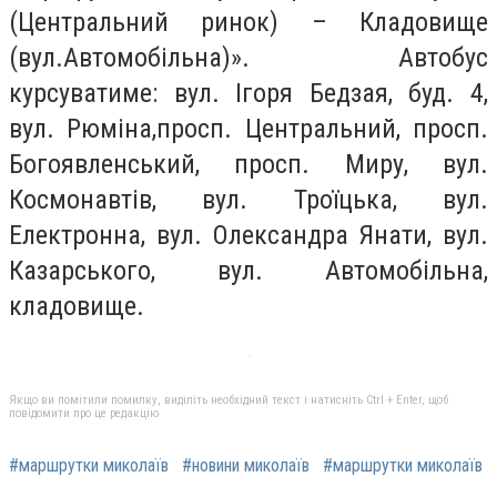
(Центральний ринок) – Кладовище
(вул.Автомобільна)». Автобус
курсуватиме: вул. Ігоря Бедзая, буд. 4,
вул. Рюміна,просп. Центральний, просп.
Богоявленський, просп. Миру, вул.
Космонавтів, вул. Троїцька, вул.
Електронна, вул. Олександра Янати, вул.
Казарського, вул. Автомобільна,
кладовище.
Якщо ви помітили помилку, виділіть необхідний текст і натисніть Ctrl + Enter, щоб
повідомити про це редакцію
#маршрутки миколаїв
#новини миколаїв
#маршрутки миколаїв