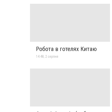
Робота в готелях Китаю
14:48, 2 серпня