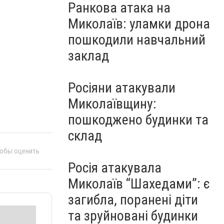
Ранкова атака на
Миколаїв: уламки дрона
пошкодили навчальний
заклад
Росіяни атакували
Миколаївщину:
пошкоджено будинки та
склад
тобы оценить
Росія атакувала
Миколаїв “Шахедами”: є
загибла, поранені діти
та зруйновані будинки