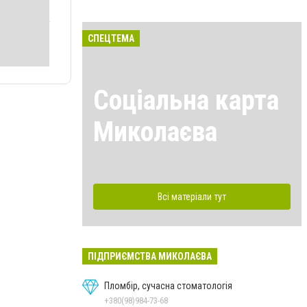
СПЕЦТЕМА
Соціальна карта
Миколаєва
Всі матеріали тут
ПІДПРИЄМСТВА МИКОЛАЄВА
Пломбір, сучасна стоматологія
+380(98)984-73-68