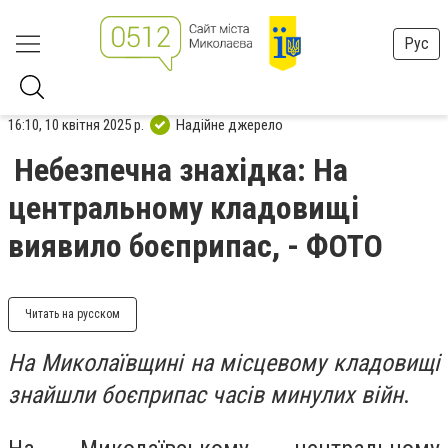
Рус
16:10, 10 квітня 2025 р.
Надійне джерело
Небезпечна знахідка: На
центральному кладовищі
виявило боєприпас, - ФОТО
Читать на русском
На Миколаївщині на місцевому кладовищі
знайшли боєприпас часів минулих війн
.