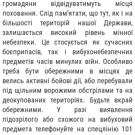
громадяни відвідуватимуть місця
поховання. Слід пам'ятати, що тут, як і на
більшості територій нашої Держави,
залишається високий рівень мінної
небезпеки. Це стосується як сучасних
боєприпасів, так і вибухонебезпечних
предметів часів минулих війн. Особливо
треба бути обережними в місцях де
велись активні бойові дії, або перебували
під щільним ворожими обстрілами та на
деокупованих територіях. Будьте вкрай
обережними. У разі виявлення
підозрілого або схожого на вибуховий
предмета телефонуйте на спецлінію 101