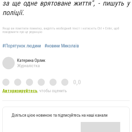
за ще одне врятоване життя", - пишуть у
поліції.
Якщо ви помітили помилку, виділіть необхідний текст і натисніть Ctrl + Enter, щоб
повідомити про це редакцію
#Порятунок людини
#новини Миколаїв
Катерина Орлик
Журналістка
0,0
Авторизируйтесь
, чтобы оценить
Діліться цією новиною та підписуйтесь на наші канали