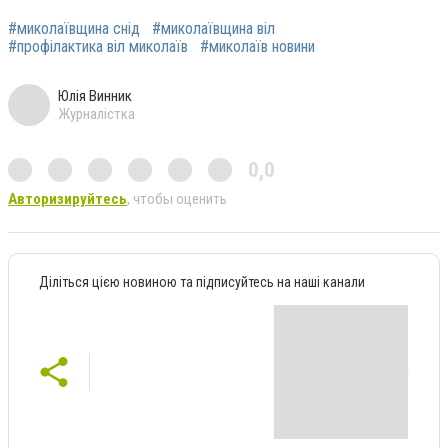
#миколаївщина снід
#миколаївщина віл
#профілактика віл миколаїв
#миколаїв новини
Юлія Винник
Журналістка
0,0
Авторизируйтесь
, чтобы оценить
Діліться цією новиною та підписуйтесь на наші канали