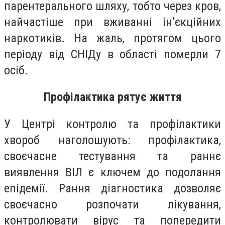
парентерального шляху, тобто через кров,
найчастіше при вживанні ін’єкційних
наркотиків. На жаль, протягом цього
періоду від СНІДу в області померли 7
осіб.
Профілактика рятує життя
У Центрі контролю та профілактики
хвороб наголошують: профілактика,
своєчасне тестування та раннє
виявлення ВІЛ є ключем до подолання
епідемії. Рання діагностика дозволяє
своєчасно розпочати лікування,
контролювати вірус та попередити