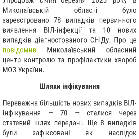
Упродовж січня–березня 2025 року в
Миколаївській області було
зареєстровано 78 випадків первинного
виявлення ВІЛ-інфекції та 10 нових
випадків діагностованого СНІДу. Про це
повідомив
Миколаївський обласний
центр контролю та профілактики хвороб
МОЗ України.
Шляхи інфікування
Переважна більшість нових випадків ВІЛ-
інфікування — 70 — сталися через
статевий шлях передачі. Ще 8 випадків
були зафіксовані як наслідок