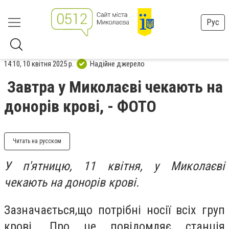
Рус
14:10, 10 квітня 2025 р.
Надійне джерело
Завтра у Миколаєві чекають на
донорів крові, - ФОТО
Читать на русском
У п'ятницю, 11 квітня, у Миколаєві
чекають на донорів крові.
Зазначається,що потрібні носії всіх груп
крові. Про це повідомляє станція