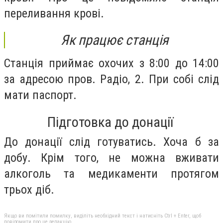
переливання крові.
Як працює станція
Станція приймає охочих з 8:00 до 14:00
за адресою пров. Радіо, 2. При собі слід
мати паспорт.
Підготовка до донації
До донації слід готуватись. Хоча б за
добу. Крім того, не можна вживати
алкоголь та медикаменти протягом
трьох діб.
Якщо ви помітили помилку, виділіть необхідний текст і натисніть Ctrl + Enter, щоб
повідомити про це редакцію