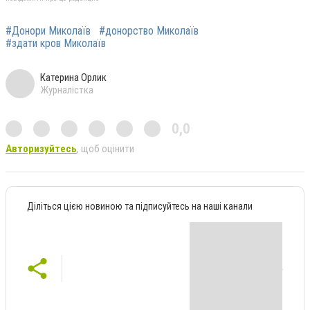
#Донори Миколаїв
#донорство Миколаїв
#здати кров Миколаїв
Катерина Орлик
Журналістка
0,0
Авторизуйтесь
, щоб оцінити
Діліться цією новиною та підписуйтесь на наші канали