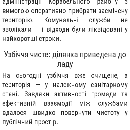
адміністрації Корабельного району з
вимогою оперативно прибрати засмічену
територію. Комунальні служби не
зволікали — і відходи були ліквідовані у
найкоротші строки.
Узбіччя чисте: ділянка приведена до
ладу
На сьогодні узбіччя вже очищене, а
територія — у належному санітарному
стані. Завдяки активності громади та
ефективній взаємодії між службами
вдалося швидко повернути чистоту у
публічний простір.