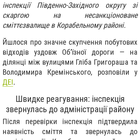
інспекції Південно-Західного округу зі
скаргою на несанкціоноване
сміттєзвалище в Корабельному районі.
Йшлося про значне скупчення побутових
відходів уздовж Об’їзної дороги — на
ділянці між вулицями Гліба Григораша та
Володимира Кремінського, розповіли у
ДЕІ
.
Швидке реагування: інспекція
звернулась до адміністрації району
Після перевірки інспекція підтвердила
наявність сміття та звернулась до