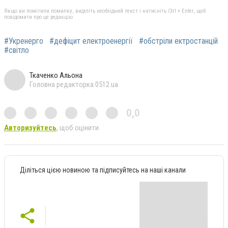
Якщо ви помітили помилку, виділіть необхідний текст і натисніть Ctrl + Enter, щоб
повідомити про це редакцію
#Укренерго
#дефіцит електроенергії
#обстріли ектростанцій
#світло
Ткаченко Альона
Головна редакторка 0512.ua
0,0
Авторизуйтесь
, щоб оцінити
Діліться цією новиною та підписуйтесь на наші канали