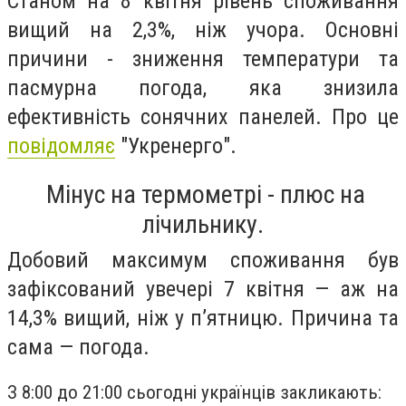
Станом на 8 квітня рівень споживання
вищий на 2,3%, ніж учора. Основні
причини - зниження температури та
пасмурна погода, яка знизила
ефективність сонячних панелей. Про це
повідомляє
"Укренерго".
Мінус на термометрі - плюс на
лічильнику.
Добовий максимум споживання був
зафіксований увечері 7 квітня — аж на
14,3% вищий, ніж у п’ятницю. Причина та
сама — погода.
З 8:00 до 21:00 сьогодні українців закликають: