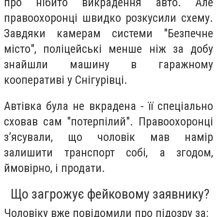
про нібито викрадення авто. Але
правоохоронці швидко розкусили схему.
Завдяки камерам системи "Безпечне
місто", поліцейські менше ніж за добу
знайшли машину в гаражному
кооперативі у Снігурівці.
Автівка була не вкрадена - її спеціально
сховав сам "потерпілий". Правоохоронці
з’ясували, що чоловік мав намір
залишити транспорт собі, а згодом,
ймовірно, і продати.
Що загрожує фейковому заявнику?
Чоловіку вже повідомили про підозру за: