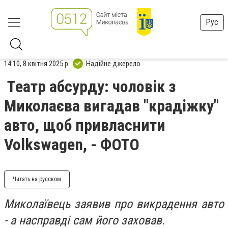
Рус
14:10, 8 квітня 2025 р.
Надійне джерело
Театр абсурду: чоловік з
Миколаєва вигадав "крадіжку"
авто, щоб привласнити
Volkswagen, - ФОТО
Читать на русском
Миколаївець заявив про викрадення авто
- а насправді сам його заховав.