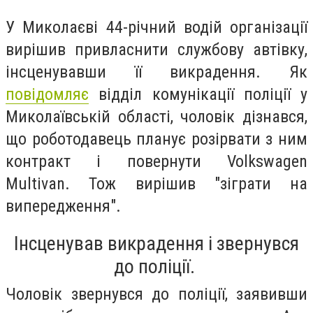
У Миколаєві 44-річний водій організації
вирішив привласнити службову автівку,
інсценувавши її викрадення. Як
повідомляє
відділ комунікації поліції у
Миколаївській області, чоловік дізнався,
що роботодавець планує розірвати з ним
контракт і повернути Volkswagen
Multivan. Тож вирішив "зіграти на
випередження".
Інсценував викрадення і звернувся
до поліції.
Чоловік звернувся до поліції, заявивши