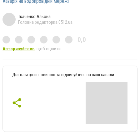
#аварія на водопровідній мережі
Ткаченко Альона
Головна редакторка 0512.ua
0,0
Авторизуйтесь
, щоб оцінити
Діліться цією новиною та підписуйтесь на наші канали