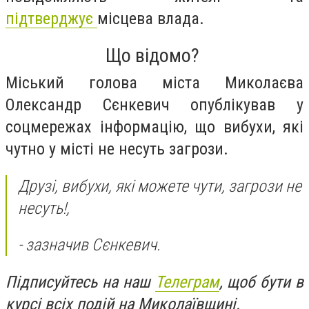
підтверджує
місцева влада.
Що відомо?
Міський голова міста Миколаєва
Олександр Сєнкевич опублікував у
соцмережах інформацію, що вибухи, які
чутно у місті не несуть загрози.
Друзі, вибухи, які можете чути, загрози не
несуть!,
- зазначив Сєнкевич.
Підписуйтесь на наш
Телеграм
, щоб бути в
курсі всіх подій на Миколаївщині.