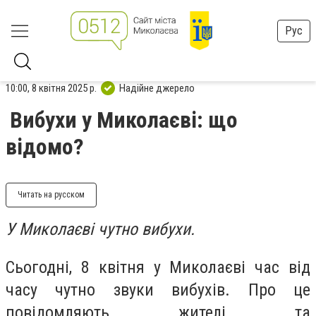
Рус
10:00, 8 квітня 2025 р.
Надійне джерело
Вибухи у Миколаєві: що
відомо?
Читать на русском
У Миколаєві чутно вибухи.
Сьогодні, 8 квітня у Миколаєві час від
часу чутно звуки вибухів. Про це
повідомляють жителі та