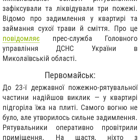
зафіксували та ліквідували три пожежі.
Відомо про задимлення у квартирі та
займання сухої трави й сміття. Про це
повідомляє
прес-служба Головного
управління ДСНС України в
Миколаївській області.
Первомайськ:
До 23-ї державної пожежно-рятувальної
частини надійшов виклик — у квартирі
підгоріла їжа на плиті. Самого вогню не
було, але утворилось сильне задимлення.
Рятувальники оперативно провітрили
приміщення. На щастя, ніхто з