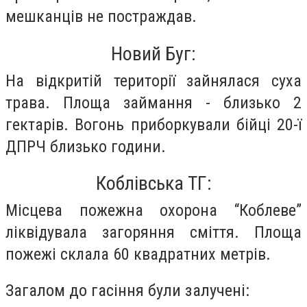
мешканців не постраждав.
Новий Буг:
На відкритій території зайнялася суха
трава. Площа займання - близько 2
гектарів. Вогонь приборкували бійці 20-ї
ДПРЧ близько години.
Коблівська ТГ:
Місцева пожежна охорона “Коблеве”
ліквідувала загоряння сміття. Площа
пожежі склала 60 квадратних метрів.
Загалом до гасіння були залучені: