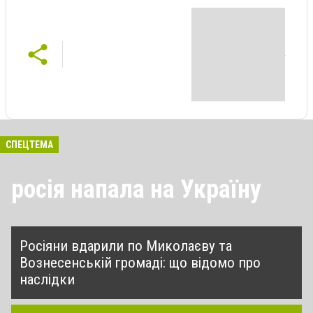
СПЕЦТЕМА
росія напала на Україну
Росіяни вдарили по Миколаєву та
Вознесенській громаді: що відомо про
наслідки