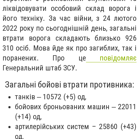
ліквідовувати особовий склад ворога і
його техніку. За час війни, з 24 лютого
2022 року по сьогоднішній день, загальні
втрати ворога складають близько
926
310
осіб. Мова йде як про загиблих, так і
поранених. Про це
повідомляє
Генеральний штаб ЗСУ.
Загальні бойові втрати противника:
танків ‒ 10572 (+5) од,
бойових броньованих машин ‒ 22011
(+14) од,
артилерійських систем – 25860 (+43)
од,