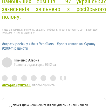
найбільших обмінів. 197 українських
захисників звільнено з російського
полону.
Якщо ви помітили помилку, виділіть необхідний текст і натисніть Ctrl + Enter, щоб
повідомити про це редакцію
#втрати росіян у війні з Україною
#росія напала на Україну
#200-ті рашисти
Ткаченко Альона
Головна редакторка 0512.ua
0,0
Авторизируйтесь
, чтобы оценить
Діліться цією новиною та підписуйтесь на наші канали