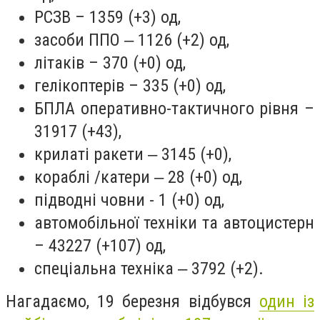
РСЗВ – 1359 (+3) од,
засоби ППО ‒ 1126 (+2) од,
літаків – 370 (+0) од,
гелікоптерів – 335 (+0) од,
БПЛА оперативно-тактичного рівня –
31917 (+43),
крилаті ракети ‒ 3145 (+0),
кораблі /катери ‒ 28 (+0) од,
підводні човни - 1 (+0) од,
автомобільної техніки та автоцистерн
– 43227 (+107) од,
спеціальна техніка ‒ 3792 (+2).
Нагадаємо, 19 березня відбувся
один із