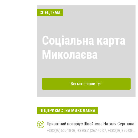
СПЕЦТЕМА
Соціальна карта
Миколаєва
Всі матеріали тут
ПІДПРИЄМСТВА МИКОЛАЄВА
Приватний нотаріус Швейнова Наталя Сергіївна
+380(97)605-18-03, +380(51)267-40-07, +380(93)375-08-48