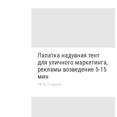
Палатка надувная тент
для уличного маркетинга,
рекламы возведение 5-15
мин
19:15, 1 серпня