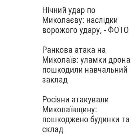
Нічний удар по
Миколаєву: наслідки
ворожого удару, - ФОТО
Ранкова атака на
Миколаїв: уламки дрона
пошкодили навчальний
заклад
Росіяни атакували
Миколаївщину:
пошкоджено будинки та
склад