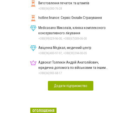
Виготовлення печаток та штампів
+380(66)000-76-28
hotline.finance: Сервіс Онлайн Страхування
Medicasano Миколаїв, клініка комплексного
консервативного лікування
+380(99)029-96-00, +380(67)009-06-00
Авіценна Медікал, медичний центр
+380(96)400-97-97, +380(93)594-00-05
Адвокат Толпекін Андрій Анатолійович,
юридична допомога по військовим та іншим
справам
+380(66)903-68-17
Додати підприємство
ОГОЛОШЕННЯ