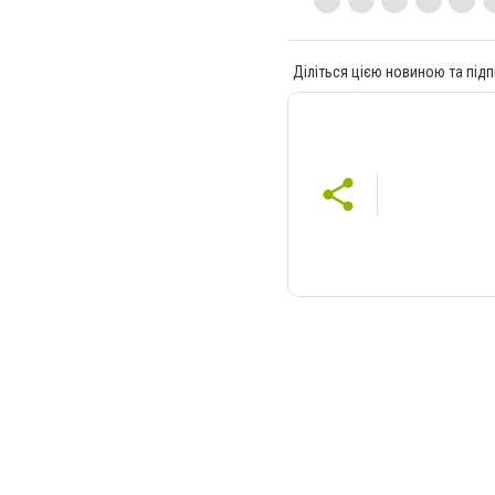
Діліться цією новиною та підп