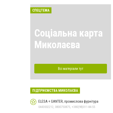
СПЕЦТЕМА
Соціальна карта
Миколаєва
Всі матеріали тут
ПІДПРИЄМСТВА МИКОЛАЄВА
ELESA + GANTER, промислова фурнітура
0443002212, 0800750875, +380(98)011-84-55