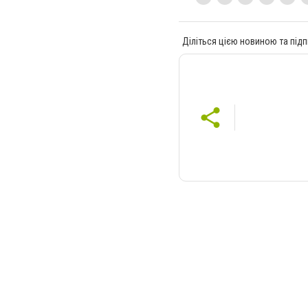
Діліться цією новиною та підп