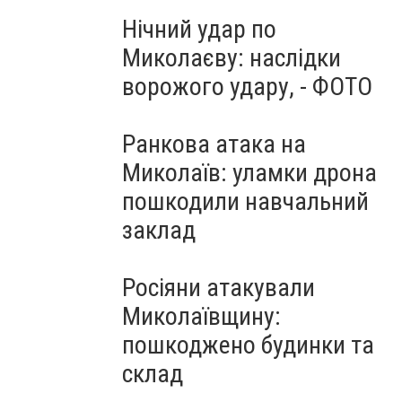
Нічний удар по
Миколаєву: наслідки
ворожого удару, - ФОТО
Ранкова атака на
Миколаїв: уламки дрона
пошкодили навчальний
заклад
Росіяни атакували
Миколаївщину:
пошкоджено будинки та
склад