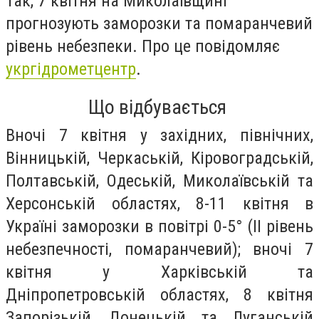
Так, 7 квітня на Миколаївщині
прогнозують заморозки та помаранчевий
рівень небезпеки. Про це повідомляє
укргідрометцентр
.
Що відбувається
Вночі 7 квітня у західних, північних,
Вінницькій, Черкаській, Кіровоградській,
Полтавській, Одеській, Миколаївській та
Херсонській областях, 8-11 квітня в
Україні заморозки в повітрі 0-5° (ІІ рівень
небезпечності, помаранчевий); вночі 7
квітня у Харківській та
Дніпропетровській областях, 8 квітня
Запорізькій, Донецькій та Луганській