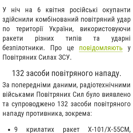
У ніч на 6 квітня російські окупанти
здійснили комбінований повітряний удар
по території України, використовуючи
ракети різних типів та ударні
безпілотники. Про це
повідомляють
у
Повітряних Силах ЗСУ.
132 засоби повітряного нападу.
За попередніми даними, радіотехнічними
військами Повітряних Сил було виявлено
та супроводжено 132 засоби повітряного
нападу противника, зокрема:
9 крилатих ракет Х-101/Х-55СМ,