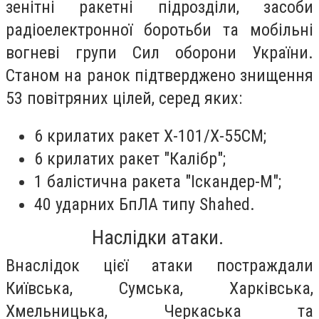
зенітні ракетні підрозділи, засоби
радіоелектронної боротьби та мобільні
вогневі групи Сил оборони України.
Станом на ранок підтверджено знищення
53 повітряних цілей, серед яких:​
6 крилатих ракет Х-101/Х-55СМ;​
6 крилатих ракет "Калібр";​
1 балістична ракета "Іскандер-М";​
40 ударних БпЛА типу Shahed.​
Наслідки атаки.
Внаслідок цієї атаки постраждали
Київська, Сумська, Харківська,
Хмельницька, Черкаська та