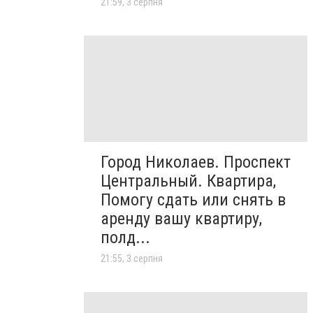
21:59, 3 серпня
Город Николаев. Проспект
Центральный. Квартира,
Помогу сдать или снять в
аренду вашу квартиру,
полд...
21:55, 3 серпня