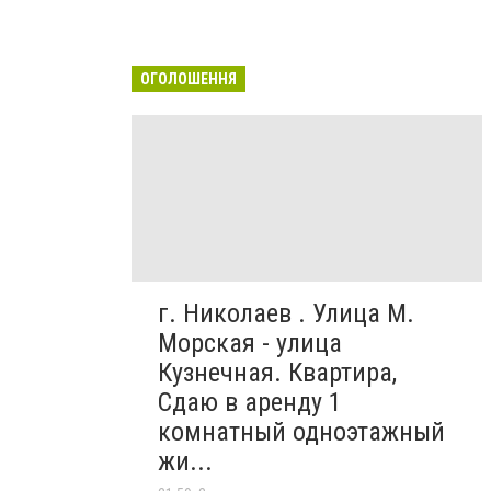
ОГОЛОШЕННЯ
г. Николаев . Улица М.
Морская - улица
Кузнечная. Квартира,
Сдаю в аренду 1
комнатный одноэтажный
жи...