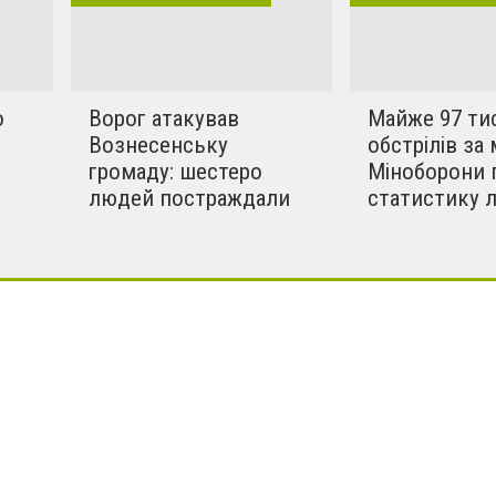
!!
о
Ворог атакував
Майже 97 ти
Вознесенську
обстрілів за 
громаду: шестеро
Міноборони 
людей постраждали
статистику 