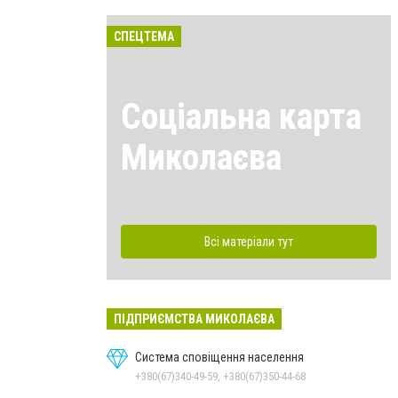
СПЕЦТЕМА
Соціальна карта
Миколаєва
Всі матеріали тут
ПІДПРИЄМСТВА МИКОЛАЄВА
Система сповіщення населення
+380(67)340-49-59, +380(67)350-44-68